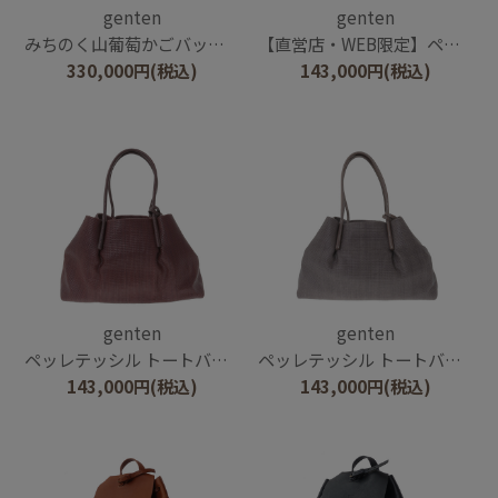
genten
genten
みちのく山葡萄かごバッグ 2026
【直営店・WEB限定】ペッレテッシル トートバッグ
330,000
円
(税込)
143,000
円
(税込)
genten
genten
ペッレテッシル トートバッグ
ペッレテッシル トートバッグ
143,000
円
(税込)
143,000
円
(税込)