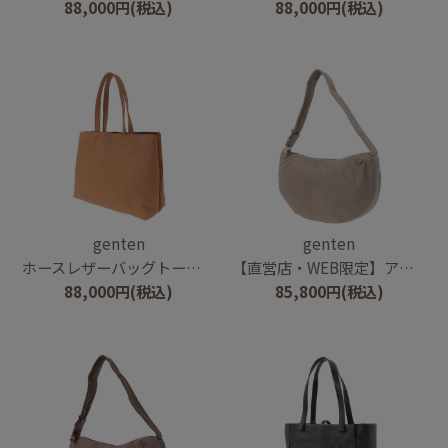
88,000
円
(税込)
88,000
円
(税込)
genten
genten
ホースレザーバッグトート（大）
【直営店・WEB限定】アマカ ショルダーバッグ大
88,000
円
(税込)
85,800
円
(税込)