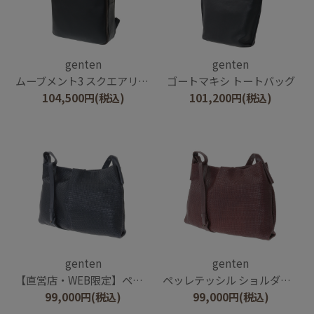
genten
genten
ムーブメント3 スクエアリュック
ゴートマキシ トートバッグ
104,500
円
(税込)
101,200
円
(税込)
genten
genten
【直営店・WEB限定】ペッレテッシル ショルダーバッグ
ペッレテッシル ショルダーバッグ
99,000
円
(税込)
99,000
円
(税込)