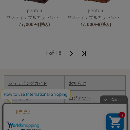
genten
genten
サスティナブルカットワーク 2wayバッグ
サスティナブルカットワーク 2wayバッグ
77,000
円
(税込)
77,000
円
(税込)
1 of 18
ショッピングガイド
お知らせ
マイページ
ログアウト
Follow genten