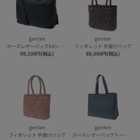
genten
genten
ホースレザーバッグA4ショルダー
フィオレット 手提げバッグ
89,100
円
(税込)
88,000
円
(税込)
genten
genten
フィオレット 手提げバッグ
ホースレザーバッグトート（大）