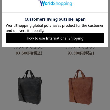
genten
genten
ルヴィド リュック
ルヴィド リュック
93,500
円
(税込)
93,500
円
(税込)