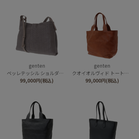
genten
genten
ペッレテッシル ショルダーバッグ
クオイオルヴィド トートバッグ大
99,000
円
(税込)
99,000
円
(税込)