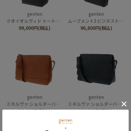
genten
genten
クオイオルヴィド トートバッグ大
ムーブメント3 ビジネストート
99,000
円
(税込)
96,800
円
(税込)
genten
genten
ミネルヴァ ショルダーバッグ
ミネルヴァ ショルダーバッグ
94,600
円
(税込)
94,600
円
(税込)