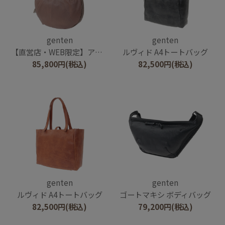
genten
genten
【直営店・WEB限定】アマカ ショルダーバッグ大
ルヴィド A4トートバッグ
85,800
円
(税込)
82,500
円
(税込)
genten
genten
ルヴィド A4トートバッグ
ゴートマキシ ボディバッグ
82,500
円
(税込)
79,200
円
(税込)