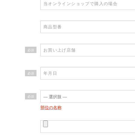
必須
必須
必須
部位の名称