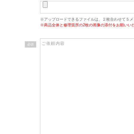
※アップロードできるファイルは、２枚合わせて５メ
※商品全体と修理箇所の2枚の画像の添付をお願いい
必須