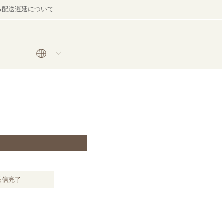
る配送遅延について
送信完了