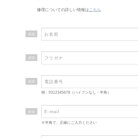
修理についての詳しい情報は
こちら
必須
必須
必須
例：0312345678（ハイフンなし・半角）
必須
※半角で、正確にご入力ください