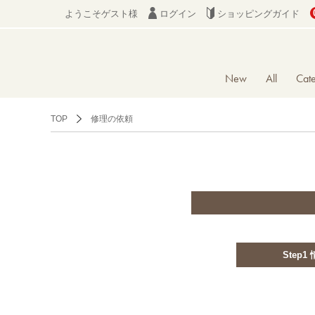
ようこそゲスト様
ログイン
ショッピングガイド
New
All
Cat
TOP
修理の依頼
Step1