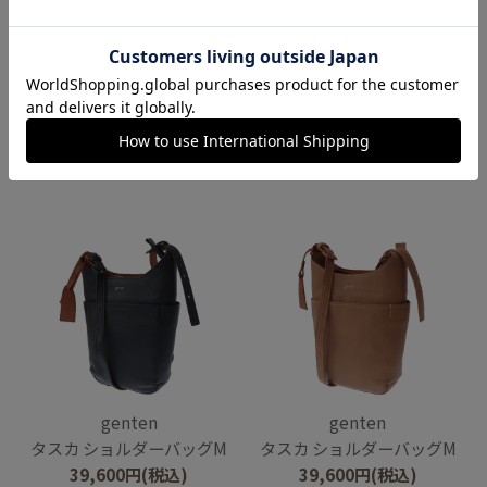
genten
genten
【新型】タスカ ポーチ
タスカ ミニショルダーバッグ
9,900
円
(税込)
29,700
円
(税込)
genten
genten
タスカ ショルダーバッグM
タスカ ショルダーバッグM
39,600
円
(税込)
39,600
円
(税込)