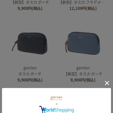
【新型】タスカ ポーチ
【新色】タスカ フラグメントケース
9,900
円
(税込)
12,100
円
(税込)
genten
genten
タスカ ポーチ
【新型】タスカ ポーチ
9,900
円
(税込)
9,900
円
(税込)