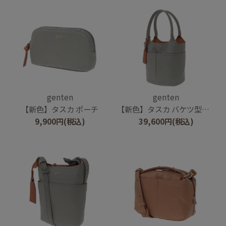
genten
genten
【新色】タスカ ポーチ
【新色】タスカ バケツ型トート
9,900
円
(税込)
39,600
円
(税込)