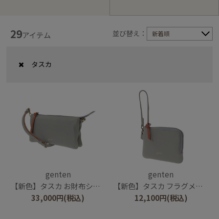
29
並び替え：
新着順
アイテム
タスカ
genten
genten
【新色】タスカ お財布ショルダー
【新色】タスカ フラグメントケース
33,000
円
(税込)
12,100
円
(税込)