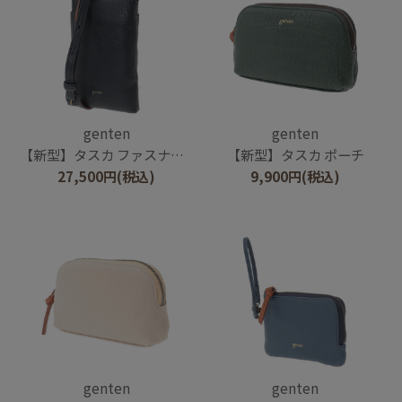
genten
genten
【新型】タスカ ファスナー付きスマホショルダー
【新型】タスカ ポーチ
27,500
円
(税込)
9,900
円
(税込)
genten
genten