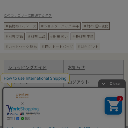
このカテゴリーに関連するタグ
＃長財布 レディース
＃ショルダーバッグ 牛革
＃財布 経年変化
＃財布 定番
＃財布 上品
＃財布 軽い
＃長財布 牛革
＃カットワーク 財布
＃軽い トートバッグ
＃財布 ギフト
ショッピングガイド
お知らせ
マイページ
ログアウト
Follow genten