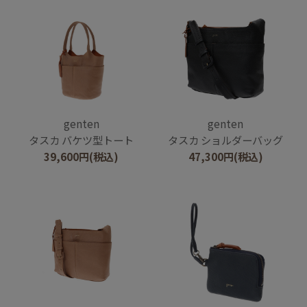
genten
genten
タスカ バケツ型トート
タスカ ショルダーバッグ
39,600
円
(税込)
47,300
円
(税込)