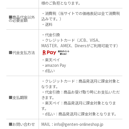
様のご負担となります。
・消費税（当サイトでの価格表記は全て消費税
■商品代金以外
込みです。）
の必要金額
・送料
・代金引換
・クレジットカード（JCB、VISA、
MASTER、AMEX、Dinersがご利用可能です）
■代金支払方法
・楽天ペイ
・amazon Pay
・d払い
・クレジットカード：商品発送月に課金対象と
なります。
・代金引換：商品お受け取り時にお支払いただ
■支払期限
きます。
・楽天ペイ：商品発送月に課金対象となりま
す。
・d払い：商品発送月に課金対象となります。
■お問い合わせ
MAIL：info@genten-onlineshop.jp