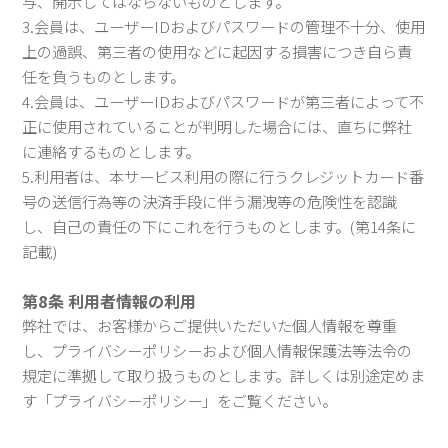
与、開示してはならないものとします。
3.会員は、ユーザーIDおよびパスワードの管理不十分、使用
上の過誤、第三者の使用などに起因する損害につき自ら責
任を負うものとします。
4.会員は、ユーザーIDおよびパスワードが第三者によって不
正に使用されていることが判明した場合には、直ちに弊社
に連絡するものとします。
5.利用者は、本サービス利用の際に行うクレジットカード番
号の送信行為等の決済手段に伴う漏洩等の危険性を認識
し、自己の責任の下にこれを行うものとします。(第14条に
記載)
第8条 利用者情報の利用
弊社では、お客様からご提供いただいた個人情報を尊重
し、プライバシーポリシーおよび個人情報保護法等法令の
規定に準拠して取り扱うものとします。詳しくは別途定めま
す「プライバシーポリシー」をご覧ください。