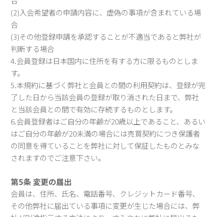
合
(2)入会希望者の申請内容に、虚偽の事項が含まれている場
合
(3)その他登録申請を承認することが不適当であると弊社が
判断する場合
4.会員登録は日本国内に住所を有する方に限るものとしま
す。
5.本規約に基づく弊社と会員との間の利用契約は、登録が完
了した日から当該会員の登録が取り消された日まで、弊社
と当該会員との間で有効に存続するものとします。
6.会員登録者はご自分の年齢が20歳以上であること、あるい
はご自分の年齢が20未満の場合には売買契約につき保護者
の同意を得ていることを弊社に対して保証したものとみな
されますのでご注意下さい。
第5条 変更の届出
会員は、住所、氏名、電話番号、クレジットカード番号、
その他弊社に届出ている事項に変更が生じた場合には、弊