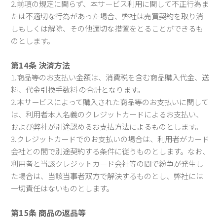
2.前項の規定に関らず、本サービス利用に関して不正行為ま
たは不適切な行為があった場合、弊社は売買契約を取り消
しもしくは解除、その他適切な措置をとることができるも
のとします。
第14条 決済方法
1.商品等のお支払い金額は、消費税を含む商品購入代金、送
料、代金引換手数料 の合計となります。
2.本サービスによって購入された商品等のお支払いに関して
は、利用者本人名義のクレジットカードによるお支払い、
および弊社が別途認めるお支払方法によるものとします。
3.クレジットカードでのお支払いの場合は、利用者がカード
会社との間で別途契約する条件に従うものとします。なお、
利用者と当該クレジットカード会社等の間で紛争が発生し
た場合は、当該当事者双方で解決するものとし、弊社には
一切責任はないものとします。
第15条 商品の返品等