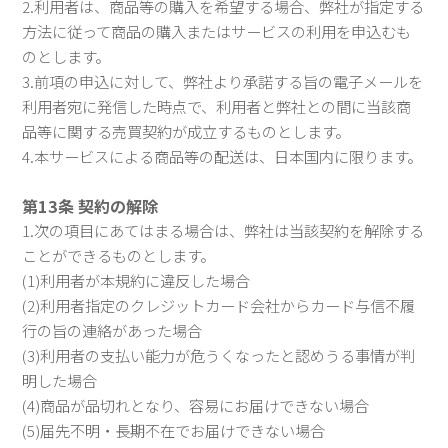
2.利用者は、商品等の購入を希望する場合、弊社が指定する
方法に従って商品の購入またはサービスの利用を申込むも
のとします。
3.前項の申込に対して、弊社より承諾する旨の電子メールを
利用者宛に発信した時点で、利用者と弊社との間に当該商
品等に関する売買契約が成立するものとします。
4.本サービスによる商品等の配送は、日本国内に限ります。
第13条 契約の解除
1.次の項目にあてはまる場合は、弊社は当該契約を解除する
ことができるものとします。
(1)利用者が本規約に違反した場合
(2)利用者指定のクレジットカード会社からカード与信不履
行の旨の連絡があった場合
(3)利用者の支払い能力が危うくなったと認めうる事情が判
明した場合
(4)商品が品切れとなり、容易にお届けできない場合
(5)届先不明・長期不在でお届けできない場合