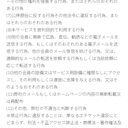
ーその他の権利を侵害する行為、またはそれらのおそれの
ある行為
(7)公序良俗に反する行為その他法令に違反する行為、また
はそれらのおそれのある行為
(8)本サービスを営利目的で利用する行為
(9)他の会員に無断で広告、宣伝、勧誘などの電子メールを
送信する行為、もしくはそのおそれのある電子メールを送
信する行為、他の会員のメール受信を妨げる行為、又は、
連鎖的なメールの転送を依頼する行為もしくは当該依頼に
応じて転送する行為
(10)他の会員の設備又はサービス用設備に権限なしにアクセ
スし、その利用もしくは運営に支障を与える行為、又はそ
のようなおそれのある行為
(11)弊社のメールもしくはホームページの内容の無断転載又
は再配布
(12)その他、弊社が不適当と判断する行為
※禁止行為に違反することは、単なるエチケット違反にと
どまらず、刑法・不正アクセス禁止法・商標法・著作権法及