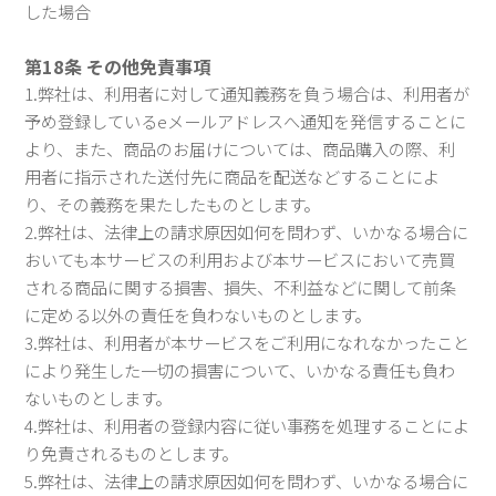
した場合
第18条 その他免責事項
1.弊社は、利用者に対して通知義務を負う場合は、利用者が
予め登録しているeメールアドレスへ通知を発信することに
より、また、商品のお届けについては、商品購入の際、利
用者に指示された送付先に商品を配送などすることによ
り、その義務を果たしたものとします。
2.弊社は、法律上の請求原因如何を問わず、いかなる場合に
おいても本サービスの利用および本サービスにおいて売買
される商品に関する損害、損失、不利益などに関して前条
に定める以外の責任を負わないものとします。
3.弊社は、利用者が本サービスをご利用になれなかったこと
により発生した一切の損害について、いかなる責任も負わ
ないものとします。
4.弊社は、利用者の登録内容に従い事務を処理することによ
り免責されるものとします。
5.弊社は、法律上の請求原因如何を問わず、いかなる場合に