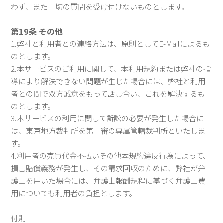
わず、また一切の質問を受け付けないものとします。
第19条 その他
1.弊社と利用者との連絡方法は、原則としてE-Mailによるも
のとします。
2.本サービスのご利用に関して、本利用規約または弊社の指
導により解決できない問題が生じた場合には、弊社と利用
者との間で双方誠意をもって話し合い、これを解決するも
のとします。
3.本サービスの利用に関して訴訟の必要が発生した場合に
は、東京地方裁判所を第一審の専属管轄裁判所といたしま
す。
4.利用者の売買代金不払いその他本規約違反行為によって、
損害賠償義務が発生し、その請求回収のために、弊社が弁
護士を用いた場合には、弁護士報酬規程に基づく弁護士費
用についても利用者の負担とします。
付則