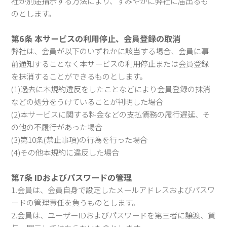
社が別途指示する方法により、すみやかに弊社に届出るも
のとします。
第6条 本サービスの利用停止、会員登録の取消
弊社は、会員が以下のいずれかに該当する場合、会員に事
前通知することなく本サービスの利用停止または会員登録
を抹消することができるものとします。
(1)過去に本規約違反をしたことなどにより会員登録の抹消
などの処分をうけていることが判明した場合
(2)本サービスに関する料金などの支払債務の履行遅延、そ
の他の不履行があった場合
(3)第10条(禁止事項)の行為を行った場合
(4)その他本規約に違反した場合
第7条 IDおよびパスワードの管理
1.会員は、会員自身で設定したメールアドレスおよびパスワ
ードの管理責任を負うものとします。
2.会員は、ユーザーIDおよびパスワードを第三者に譲渡、貸