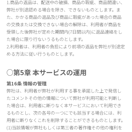
1.商品の返品は、配送中の破損、商品の瑕疵、商品間違い、
弊社が別途認める場合を除き、できないものとします。ま
た、かかる商品の返品及び商品に瑕疵があった場合の商品
の交換または交換できない場合の解除は、利用者が商品を
受領した後弊社が定めた期間内(7日間以内)に返品連絡をし
た場合に限り行ないうるものとします。
2.利用者は、利用者の負担により前項の返品を弊社が別途定
める方法に従い行うものとします。
○第5章 本サービスの運用
第16条 情報の管理
弊社は、利用者が弊社が利用する事を承諾した上で発信し
たコメントその他の情報について弊社が利用可能と判断し
た場合は、利用者に断りなく本サービスにおいて利用でき
るものとし、次の各号の一つにでも該当する場合には、利
用者に断りなくこれを削除することができるものとします。
(1)当該情報が弊社もしくは第三者の著作権その他の権利を