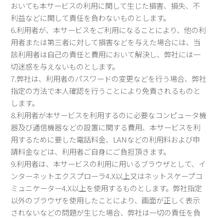
おいても本サービスの利用に関して生じた損害、損失、不
利益などに関して責任を負わないものとします。
6.利用者が、本サービスをご利用になることにより、他の利
用者または第三者に対して損害などを与えた場合には、当
該利用者は自己の責任と費用において解決し、弊社には一
切迷惑を与えないものとします。
7.弊社は、利用者のパスワードの変更などを行う場合、弊社
指定の方法で本人確認を行うことにより免責されるものと
します。
8.利用者が本サービスを利用するのに必要なコンピュータ機
器及び通信機器などの設置に関する費用、本サービスを利
用するために要した電話料金、LANなどの利用料および申
請料金などは、利用者ご自身にご負担頂きます。
9.利用者は、本サービスの利用に用いるブラウザとして、イ
ンターネットエクスプローラ4.X以上又はネットスケープコ
ミュニケーター4.X以上を使用するものとします。弊社指定
以外のブラウザを使用したことにより、画面が正しく表示
されないなどの問題が生じた場合、弊社は一切の責任を負