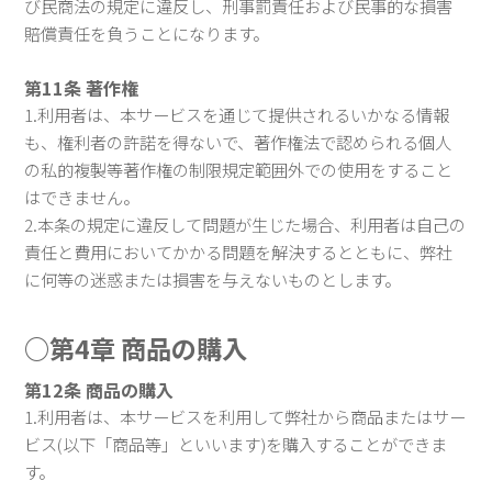
び民商法の規定に違反し、刑事罰責任および民事的な損害
賠償責任を負うことになります。
第11条 著作権
1.利用者は、本サービスを通じて提供されるいかなる情報
も、権利者の許諾を得ないで、著作権法で認められる個人
の私的複製等著作権の制限規定範囲外での使用をすること
はできません。
2.本条の規定に違反して問題が生じた場合、利用者は自己の
責任と費用においてかかる問題を解決するとともに、弊社
に何等の迷惑または損害を与えないものとします。
○第4章 商品の購入
第12条 商品の購入
1.利用者は、本サービスを利用して弊社から商品またはサー
ビス(以下「商品等」といいます)を購入することができま
す。