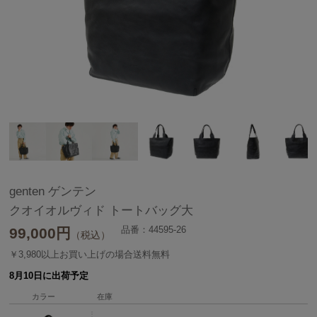
genten ゲンテン
クオイオルヴィド トートバッグ大
品番：44595-26
99,000
円
（税込）
￥3,980以上お買い上げの場合送料無料
8月10日に出荷予定
カラー
在庫