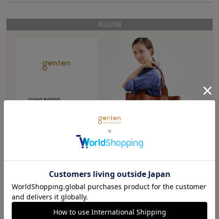
商品詳細
クオイオのデザインはそのままに、クオイオの白ヌメとは指向が違う“本
革らしさ”を盛り込んだシリーズ。
成牛手前のキップレザーは、クオイオ以上にキズ、シミをすべて取り込
み、本革のありのままの風合いを体現。
水濡れは少しすると染み込んでゆくものの、乾くとほとんど染みが残り
ません。
また、染み込んだ水分の蒸発による革の硬化も、鞣しの油脂とワックス