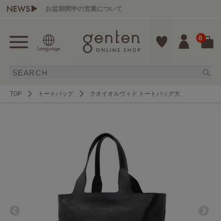
NEWS▶
お盆期間中の営業について
0
TOP
トートバッグ
クオイオルヴィド トートバッグ大