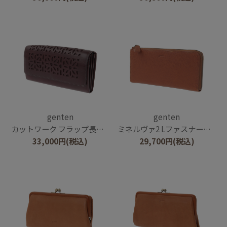
genten
genten
カットワーク フラップ長財布
ミネルヴァ2 Lファスナー長財布
33,000
円
(税込)
29,700
円
(税込)