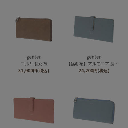
genten
genten
コルサ 長財布
【福財布】アルモニア 長財布
31,900
円
(税込)
24,200
円
(税込)