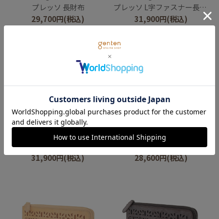
プレッソ 長財布
プレッソ L字ファスナー長財布
29,700
円
(税込)
31,900
円
(税込)
genten
genten
プレッソ L字ファスナー長財布
【新色】ダイヤカットワーク マチなし長財布
31,900
円
(税込)
28,600
円
(税込)