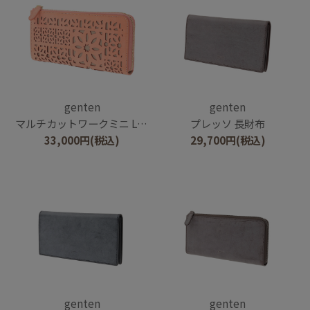
genten
genten
マルチカットワークミニ L字ファスナー長財布
プレッソ 長財布
33,000
円
(税込)
29,700
円
(税込)
genten
genten