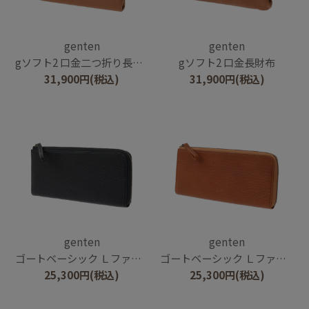
genten
genten
gソフト2 口金二つ折り長財布
gソフト2 口金長財布
31,900
円
(税込)
31,900
円
(税込)
genten
genten
ゴートベーシック Ｌファスナー長財布
ゴートベーシック Ｌファスナー長財布
25,300
円
(税込)
25,300
円
(税込)