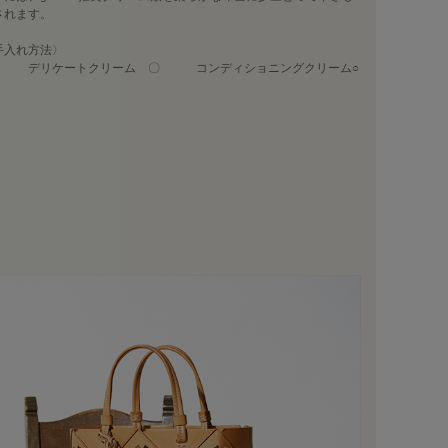
されます。
手入れ方法〉
デリケートクリーム 〇 コンディショニングクリーム○