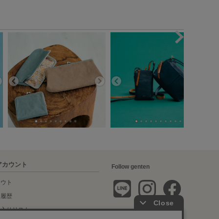
アカウント
Follow genten
アウト
文履歴
に入りリスト