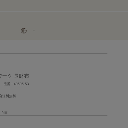
ーク 長財布
品番：49595-53
場合送料無料
在庫