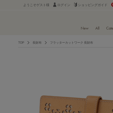
ようこそゲスト様
ログイン
ショッピングガイド
New
All
Cat
TOP
長財布
フラッターカットワーク 長財布