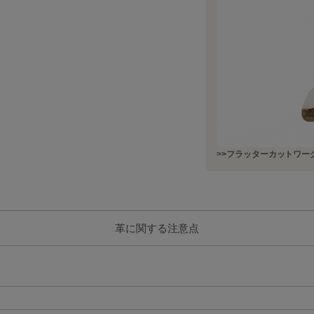
>>フラッターカットワ
革に関する注意点