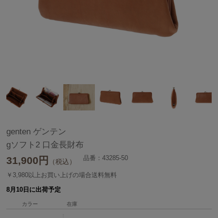
genten ゲンテン
gソフト2 口金長財布
品番：43285-50
31,900
円
（税込）
￥3,980以上お買い上げの場合送料無料
8月10日に出荷予定
カラー
在庫