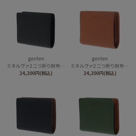
genten
genten
ミネルヴァ2 二つ折り財布内Lファスナー
ミネルヴァ2 二つ折り財布内Lファスナー
24,200
円
(税込)
24,200
円
(税込)