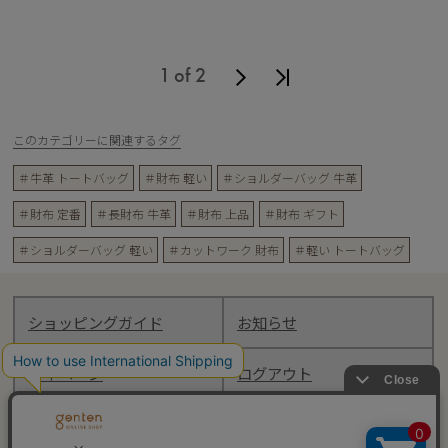
1 of 2
このカテゴリーに関連するタグ
＃牛革 トートバッグ
＃財布 軽い
＃ショルダーバッグ 牛革
＃財布 定番
＃長財布 牛革
＃財布 上品
＃財布 ギフト
＃ショルダーバッグ 軽い
＃カットワーク 財布
＃軽い トートバッグ
ショッピングガイド
お知らせ
マイページ
ログアウト
Follow genten