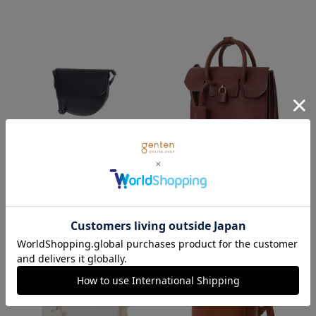
genten
genten
ミネルヴァ ショルダーバッグ
ミネルヴァ 2wayミニバッグ
53,900
円
(税込)
59,400
円
(税込)