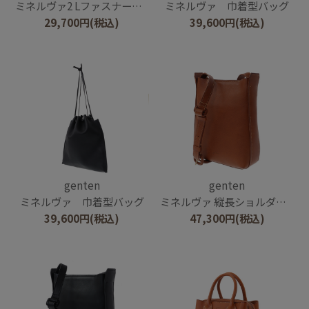
ミネルヴァ2 Lファスナー長財布
ミネルヴァ 巾着型バッグ
29,700
円
(税込)
39,600
円
(税込)
genten
genten
ミネルヴァ 巾着型バッグ
ミネルヴァ 縦長ショルダーバッグ
39,600
円
(税込)
47,300
円
(税込)