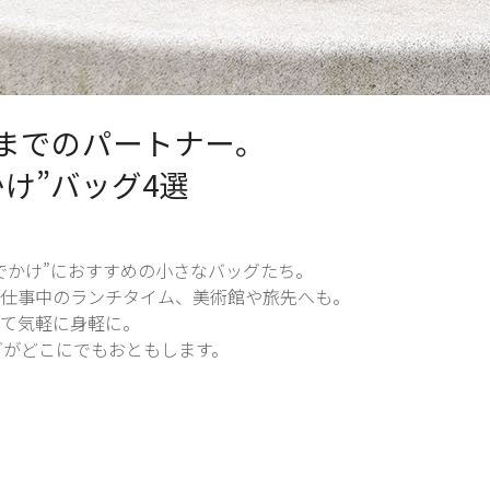
までのパートナー。
け”バッグ4選
でかけ”におすすめの小さなバッグたち。
仕事中のランチタイム、美術館や旅先へも。
て気軽に身軽に。
ッグがどこにでもおともします。