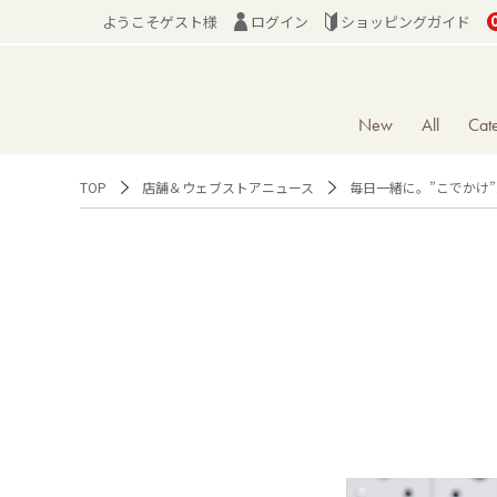
ようこそゲスト様
ログイン
ショッピングガイド
New
All
Cat
TOP
店舗＆ウェブストアニュース
毎日一緒に。”こでかけ”