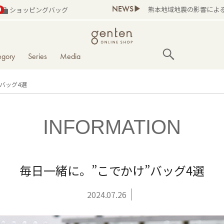
NEWS▶
熊本地域地震の影響によ
0
ショッピングバッグ
egory
Series
Media
バッグ4選
INFORMATION
毎日一緒に。”こでかけ”バッグ4選
2024.07.26