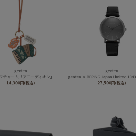
genten
genten
クチャーム「アコーディオン」
genten × BERING Japan Limited 13436-525-J
14,300
円
(税込)
27,500
円
(税込)