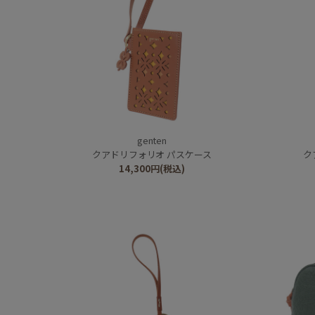
genten
クアドリフォリオ パスケース
ク
14,300
円
(税込)