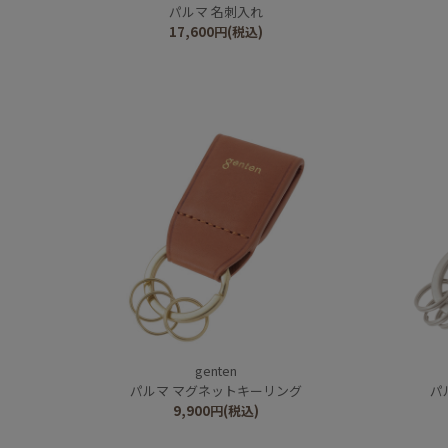
パルマ 名刺入れ
17,600
円
(税込)
genten
パルマ マグネットキーリング
パ
9,900
円
(税込)