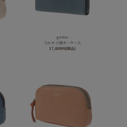
genten
コルサ 小銭キーケース
17,600
円
(税込)