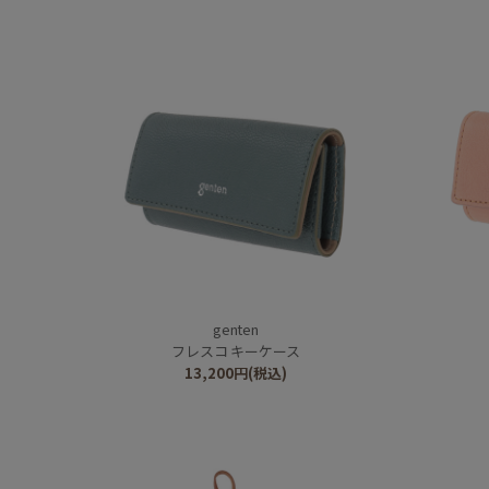
genten
フレスコ キーケース
13,200
円
(税込)