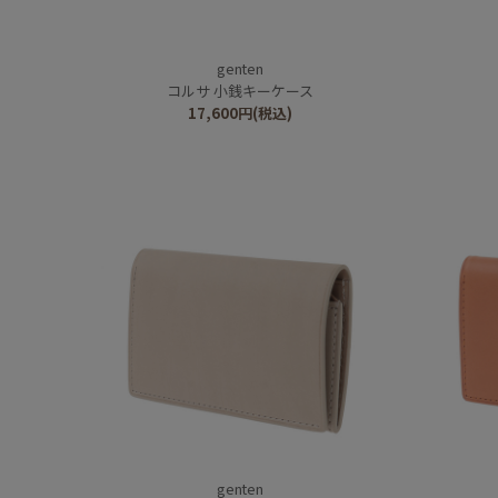
genten
コルサ 小銭キーケース
17,600
円
(税込)
genten