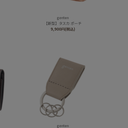
genten
【新型】タスカ ポーチ
9,900
円
(税込)
genten