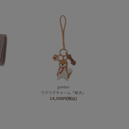
genten
ワクワクチャーム「柴犬」
14,300
円
(税込)