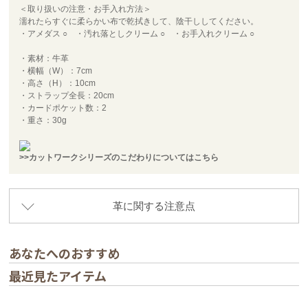
＜取り扱いの注意・お手入れ方法＞
濡れたらすぐに柔らかい布で乾拭きして、陰干ししてください。
・アメダス ○ ・汚れ落としクリーム ○ ・お手入れクリーム ○
・素材：牛革
・横幅（W）：7cm
・高さ（H）：10cm
・ストラップ全長：20cm
・カードポケット数：2
・重さ：30g
>>カットワークシリーズのこだわりについてはこちら
革に関する注意点
あなたへのおすすめ
最近見たアイテム