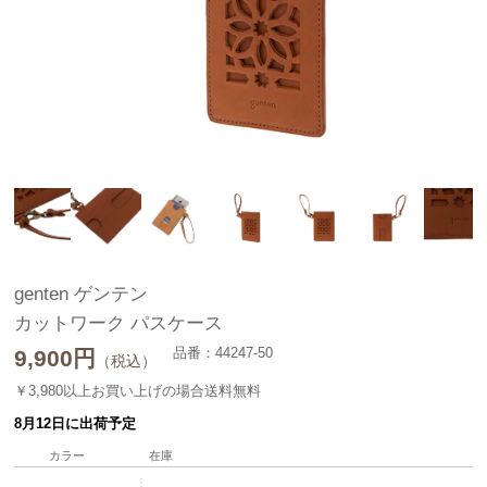
genten ゲンテン
カットワーク パスケース
品番：44247-50
9,900
円
（税込）
￥3,980以上お買い上げの場合送料無料
8月12日に出荷予定
カラー
在庫