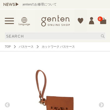
NEWS▶
gentenのお修理について
0
TOP
パスケース
カットワーク パスケース