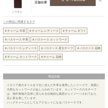
店舗在庫
ノウチャ
この商品に関連するタグ
＃チャーム 牛革
＃チャーム レディース
＃チャーム ギフト
＃パスケース 牛革
＃パスケース カットワーク
＃パスケース レディース
＃パスケース 星モチーフ
＃パスケース 花柄
＃チャーム カットワーク
＃チャーム 花柄
商品詳細
イタリア産のオイルを十分に含んだ牛革を使用したシリーズで、表面に
大胆なカットワークがあしらわれています。カットワークのモチーフ
は、地中海地方沿岸に見られる伝統的な風窓からイメージされており、
花と星を表しています。
バッグチャームとしてもアクセントになるパスケースです。