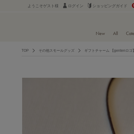
ようこそゲスト様
ログイン
ショッピングガイド
New
All
Cat
TOP
その他スモールグッズ
ギフトチャーム 【gentenロゴ