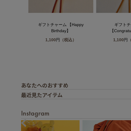
ntenロゴ】
ギフトチャーム 【Happy
ギフトチ
Birthday】
【Congratu
税込）
1,100
円
（税込）
1,100
円
あなたへのおすすめ
最近見たアイテム
Instagram