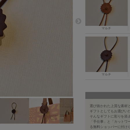
マルチ
マルチ
選び抜かれた上質な素材と
ギフトとしてもお選びい
そんなギフトに彩りを添
「手仕事」と「カットワー
る無料ショッパーに付け