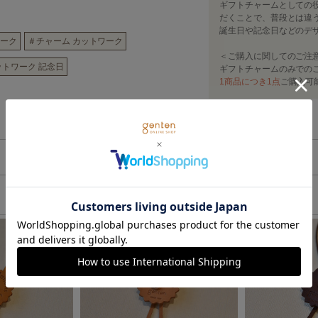
ギフトチャームとしての役
だくことで、普段とは違
誕生日や記念日などのデ
ワーク
＃チャーム カットワーク
＜ご購入に関してのご注
ットワーク 記念日
ギフトチャームのみでの
1商品につき1点
ご購入可
革に関する注意点