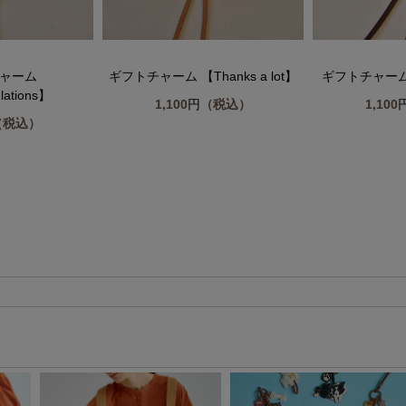
ャーム
ギフトチャーム 【Thanks a lot】
ギフトチャーム 
lations】
1,100
円
（税込）
1,100
（税込）