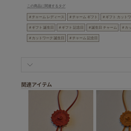
この商品に関連するタグ
＃チャーム レディース
＃チャーム ギフト
＃ギフト カット
＃ギフト 誕生日
＃ギフト 記念日
＃誕生日 チャーム
＃カ
＃カットワーク 誕生日
＃チャーム 記念日
関連アイテム