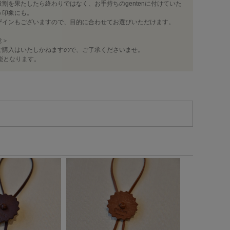
割を果たしたら終わりではなく、お手持ちのgentenに付けていた
う印象にも。
ザインもございますので、目的に合わせてお選びいただけます。
意＞
ご購入はいたしかねますので、ご了承くださいませ。
能となります。