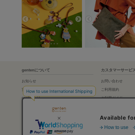
gentenについて
カスタマーサービ
お知らせ
お問い合わせ
実店舗の紹介
ご利用規約
gentenとは
ご利用ガイド
gentenの素材について
Global Shipping Gu
genten Archive Movie
特定商取引法に基づ
会社概要
プライバシーポリシ