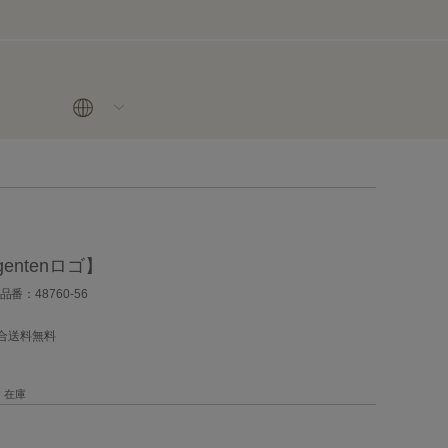
entenロゴ】
品番：48760-56
場合送料無料
在庫