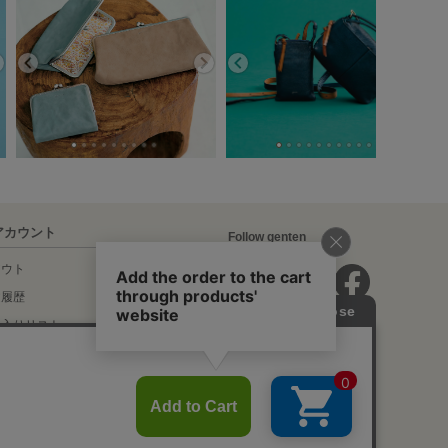
アカウント
Follow genten
アウト
文履歴
に入りリスト