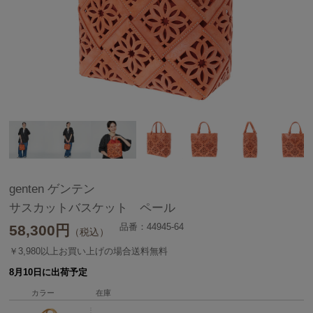
genten ゲンテン
サスカットバスケット ペール
品番：44945-64
58,300
円
（税込）
￥3,980以上お買い上げの場合送料無料
8月10日に出荷予定
カラー
在庫