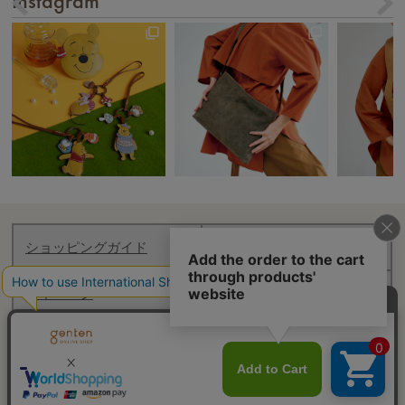
Instagram
ショッピングガイド
お知らせ
マイページ
ログアウト
Follow genten