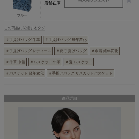
店舗在庫
ブルー
この商品に関連するタグ
＃手提げバッグ 牛革
＃手提げバッグ 経年変化
＃手提げバッグ レディース
＃夏 手提げバッグ
＃巾着 経年変化
＃牛革 巾着
＃バスケット 牛革
＃夏 バスケット
＃バスケット 経年変化
＃手提げバッグ サスカットバスケット
商品詳細