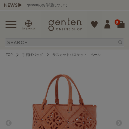
NEWS▶
gentenのお修理について
0
TOP
手提げバッグ
サスカットバスケット ペール