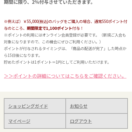
期間に限り、2％付与させていただきます。
※例えば）￥55,000(税込)のバッグをご購入の場合、通常550ポイント付
与のところ、
期間限定で1,100ポイント
付与！
※ポイントの利用にはオンライン会員登録が必要です。（新規ご入会も
対象になりますので、この機会にぜひご利用ください。）
ポイントが付与されるタイミングは、「商品の配送が完了」した時点か
ら15日後になります。
貯めたポイントは1ポイント＝1円としてご利用いただけます。
＞＞ポイントの詳細についてはこちらをご確認ください。
ショッピングガイド
お知らせ
マイページ
ログアウト