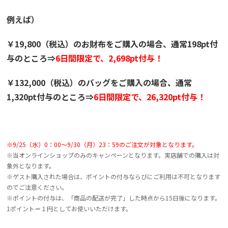
例えば）
￥19,800（税込）のお財布をご購入の場合、通常198pt付
与のところ⇒
6日間限定で、2,698pt付与！
￥132,000（税込）のバッグをご購入の場合、通常
1,320pt付与のところ⇒
6日間限定で、26,320pt付与！
※9/25（水）0：00～9/30（月）23：59のご注文が対象となります。
※当オンラインショップのみのキャンペーンとなります。実店舗での購入は対
象外となります。
※ゲスト購入された場合は、ポイントの付与ならびにご利用は不可となります
のでご注意ください。
※ポイントの付与は、「商品の配送が完了」した時点から15日後になります。
1ポイント＝１円としてお使いいただけます。