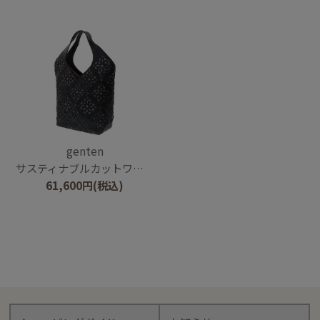
genten
サスティナブルカットワーク トートバッグ（大）
61,600
円
(税込)