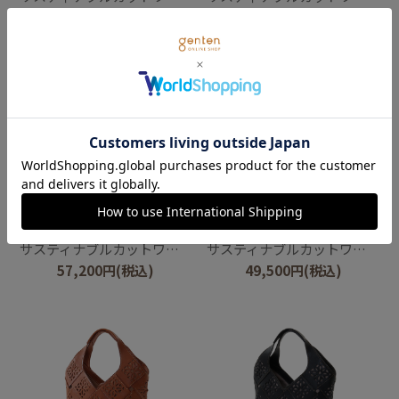
57,200
円
(税込)
57,200
円
(税込)
genten
genten
サスティナブルカットワーク ショルダーバッグ
サスティナブルカットワーク トートバッグ（中）
57,200
円
(税込)
49,500
円
(税込)