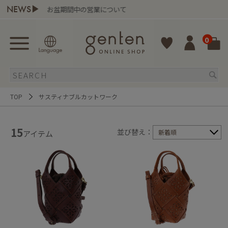
NEWS▶
お盆期間中の営業について
0
TOP
サスティナブルカットワーク
15
並び替え：
新着順
アイテム