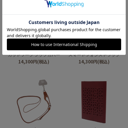
genten
genten
カットワーク ブックカバー
スマートフォンストラップ
14,300
円
(税込)
14,300
円
(税込)