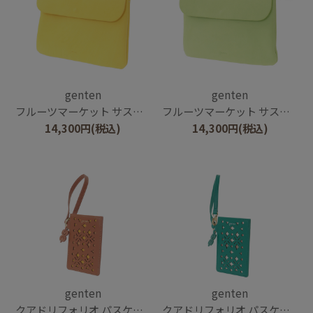
genten
genten
フルーツマーケット サステナブルポーチ
フルーツマーケット サステナブルポーチ
14,300
円
(税込)
14,300
円
(税込)
genten
genten
クアドリフォリオ パスケース
クアドリフォリオ パスケース