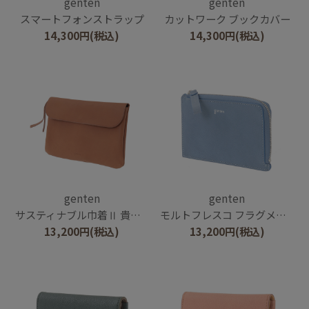
genten
genten
スマートフォンストラップ
カットワーク ブックカバー
14,300
円
(税込)
14,300
円
(税込)
genten
genten
サスティナブル巾着Ⅱ 貴重品ポーチ
モルトフレスコ フラグメントケース
13,200
円
(税込)
13,200
円
(税込)