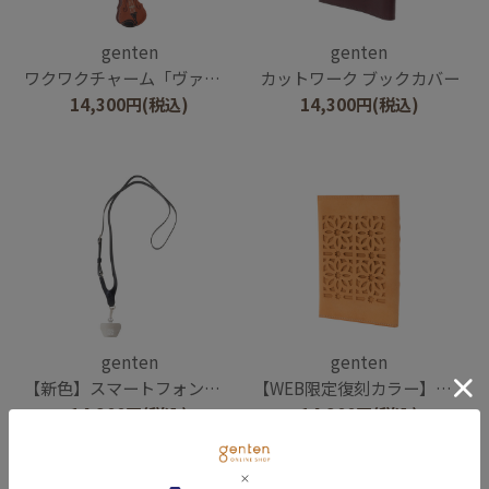
genten
genten
ワクワクチャーム「ヴァイオリン」
カットワーク ブックカバー
14,300
円
(税込)
14,300
円
(税込)
genten
genten
【新色】スマートフォンストラップ
【WEB限定復刻カラー】カットワーク ブックカバー
14,300
円
(税込)
14,300
円
(税込)