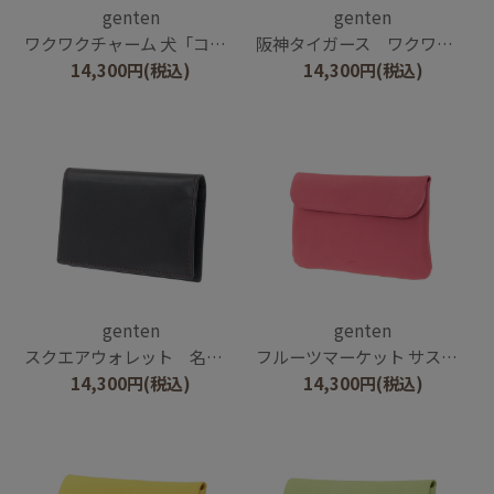
genten
genten
ワクワクチャーム 犬「コーイケルホンディエ」
阪神タイガース ワクワクチャーム「トラッキー」
14,300
円
(税込)
14,300
円
(税込)
genten
genten
スクエアウォレット 名刺入れ
フルーツマーケット サステナブルポーチ
14,300
円
(税込)
14,300
円
(税込)