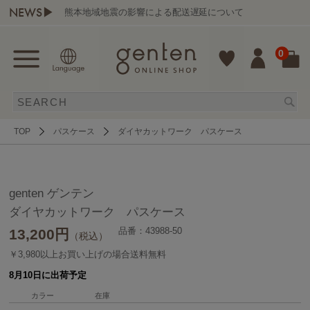
NEWS▶
熊本地域地震の影響による配送遅延について
0
TOP
パスケース
ダイヤカットワーク パスケース
genten ゲンテン
ダイヤカットワーク パスケース
品番：43988-50
13,200
円
（税込）
￥3,980以上お買い上げの場合送料無料
8月10日に出荷予定
カラー
在庫