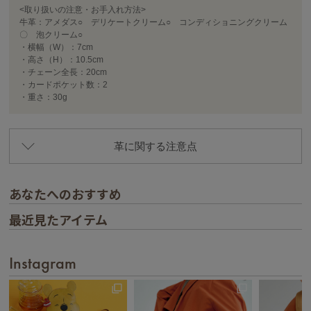
<取り扱いの注意・お手入れ方法>
牛革：アメダス○ デリケートクリーム○ コンディショニングクリーム
〇 泡クリーム○
・横幅（W）：7cm
・高さ（H）：10.5cm
・チェーン全長：20cm
・カードポケット数：2
・重さ：30g
革に関する注意点
あなたへのおすすめ
最近見たアイテム
Instagram