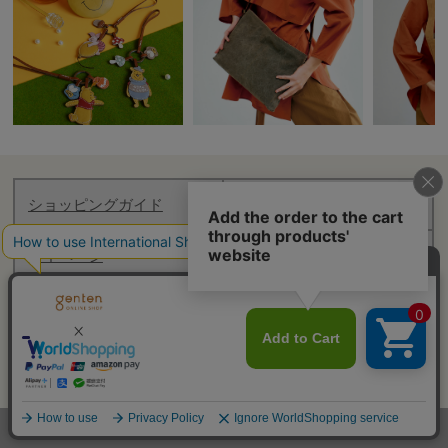
ショッピングガイド
お知らせ
マイページ
ログアウト
Follow genten
(C) 2020 genten online shop All Rights Reserved.