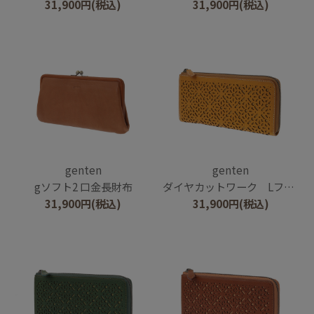
31,900
円
(税込)
31,900
円
(税込)
genten
genten
gソフト2 口金長財布
ダイヤカットワーク Lファスナー長財布
31,900
円
(税込)
31,900
円
(税込)