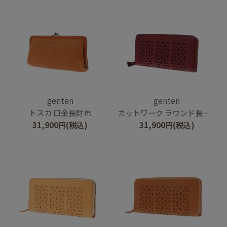
genten
genten
トスカ 口金長財布
カットワーク ラウンド長財布
31,900
円
(税込)
31,900
円
(税込)