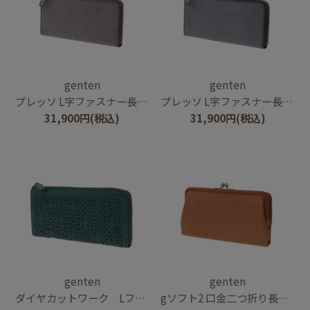
genten
genten
プレッソ L字ファスナー長財布
プレッソ L字ファスナー長財布
31,900
円
(税込)
31,900
円
(税込)
genten
genten
ダイヤカットワーク Lファスナー長財布
gソフト2 口金二つ折り長財布