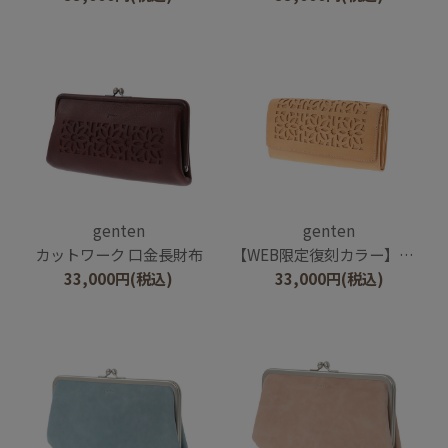
genten
genten
カットワーク 口金長財布
【WEB限定復刻カラー】カットワーク フラップ長財布
33,000
円
(税込)
33,000
円
(税込)