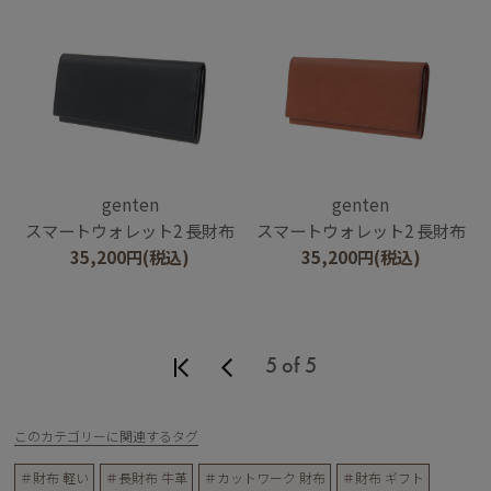
genten
genten
スマートウォレット2 長財布
スマートウォレット2 長財布
35,200
円
(税込)
35,200
円
(税込)
5 of 5
このカテゴリーに関連するタグ
＃財布 軽い
＃長財布 牛革
＃カットワーク 財布
＃財布 ギフト