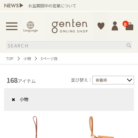
NEWS▶
お盆期間中の営業について
0
TOP
小物
5ページ目
168
並び替え：
新着順
アイテム
小物