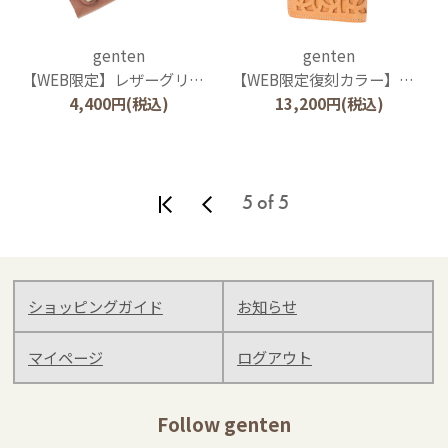
genten
genten
【WEB限定】レザーグリップ
【WEB限定復刻カラー】カットワーク パスケース
4,400
円
(税込)
13,200
円
(税込)
5 of 5
ショッピングガイド
お知らせ
マイページ
ログアウト
Follow genten