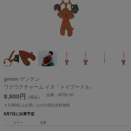
genten ゲンテン
ワクワクチャーム イヌ「トイプードル」
品番：40791-50
8,800
円
（税込）
￥3,980以上お買い上げの場合送料無料
8月7日に出荷予定
カラー
在庫