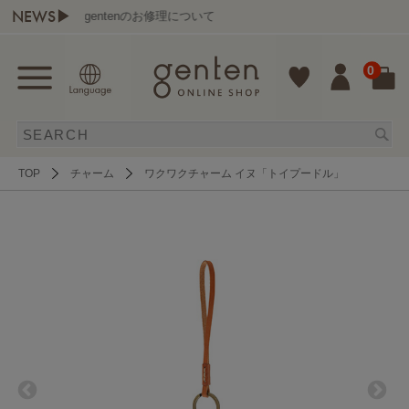
NEWS▶
gentenのお修理について
0
TOP
チャーム
ワクワクチャーム イヌ「トイプードル」