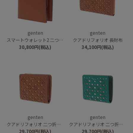
genten
genten
スマートウォレット2 二つ折り財布
クアドリフォリオ 長財布
30,800
円
(税込)
34,100
円
(税込)
genten
genten
クアドリフォリオ 二つ折り財布
クアドリフォリオ 二つ折り財布
29,700
円
(税込)
29,700
円
(税込)