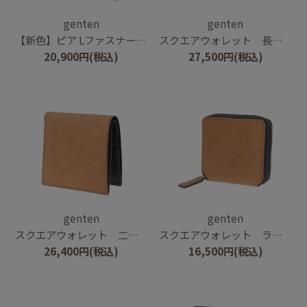
genten
genten
【新色】ピア Lファスナー二つ折り財布
スクエアウォレット 長財布
20,900
円
(税込)
27,500
円
(税込)
genten
genten
スクエアウォレット 二つ折り財布
スクエアウォレット ラウンドコインケース
26,400
円
(税込)
16,500
円
(税込)