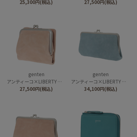
25,300
円
(税込)
27,500
円
(税込)
genten
genten
アンティーコ×LIBERTY 口金二つ折り財布
アンティーコ×LIBERTY 口金長財布
27,500
円
(税込)
34,100
円
(税込)