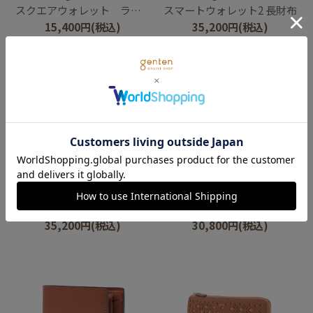
スクエアウォレット ラウンドコインケース
スマートウォレット2 長財布
15,400
円
(税込)
35,200
円
(税込)
genten
genten
スマートウォレット2 長財布
スマートウォレット2 二つ折り財布
35,200
円
(税込)
30,800
円
(税込)