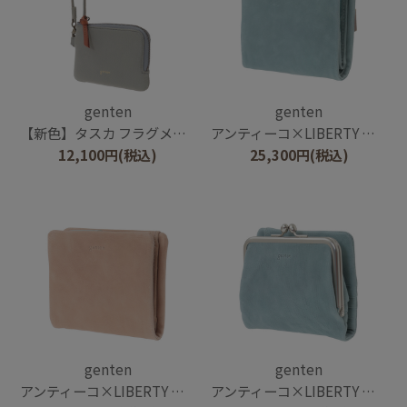
genten
genten
【新色】タスカ フラグメントケース
アンティーコ×LIBERTY 二つ折り財布
12,100
円
(税込)
25,300
円
(税込)
genten
genten
アンティーコ×LIBERTY 二つ折り財布
アンティーコ×LIBERTY 口金二つ折り財布