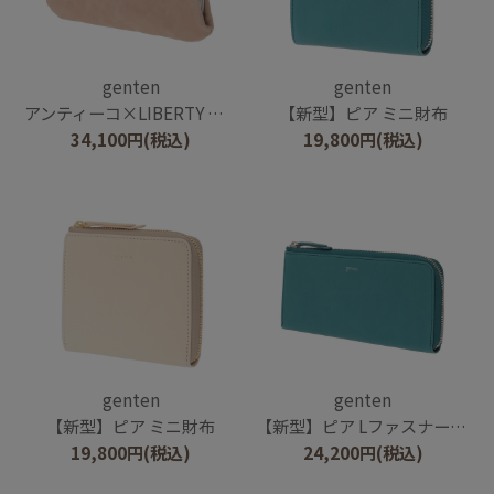
genten
genten
アンティーコ×LIBERTY 口金長財布
【新型】ピア ミニ財布
34,100
円
(税込)
19,800
円
(税込)
genten
genten
【新型】ピア ミニ財布
【新型】ピア Lファスナー長財布
19,800
円
(税込)
24,200
円
(税込)