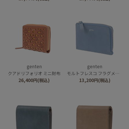
genten
genten
クアドリフォリオ ミニ財布
モルトフレスコ フラグメントケース
26,400
円
(税込)
13,200
円
(税込)