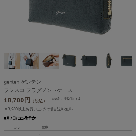
genten ゲンテン
フレスコ フラグメントケース
品番：44315-70
18,700
円
（税込）
￥3,980以上お買い上げの場合送料無料
8月7日に出荷予定
カラー
在庫