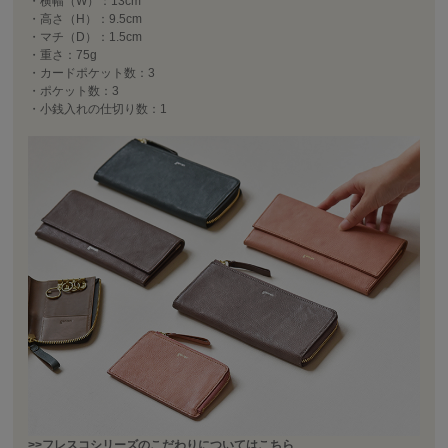
・横幅（W）：13cm
・高さ（H）：9.5cm
・マチ（D）：1.5cm
・重さ：75g
・カードポケット数：3
・ポケット数：3
・小銭入れの仕切り数：1
>>フレスコシリーズのこだわりについてはこちら