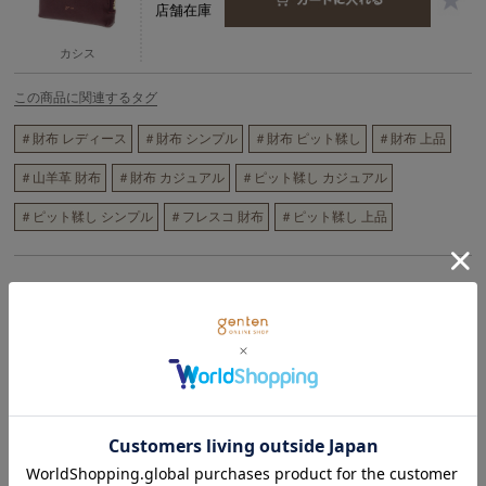
店舗在庫
カシス
この商品に関連するタグ
＃財布 レディース
＃財布 シンプル
＃財布 ピット鞣し
＃財布 上品
＃山羊革 財布
＃財布 カジュアル
＃ピット鞣し カジュアル
＃ピット鞣し シンプル
＃フレスコ 財布
＃ピット鞣し 上品
商品詳細