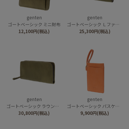
genten
genten
ゴートベーシック ミニ財布
ゴートベーシック Ｌファスナー長財布
12,100
円
(税込)
25,300
円
(税込)
genten
genten
ゴートベーシック ラウンド長財布
ゴートベーシック パスケース
30,800
円
(税込)
9,900
円
(税込)