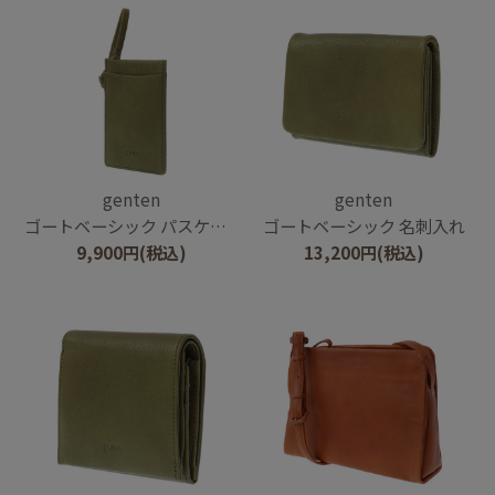
genten
genten
ゴートベーシック パスケース
ゴートベーシック 名刺入れ
9,900
円
(税込)
13,200
円
(税込)