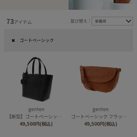
73
並び替え：
新着順
アイテム
ゴートベーシック
genten
genten
【新型】ゴートベーシック ハンドバッグ
ゴートベーシック フラップショルダーバッグ
49,500
円
(税込)
49,500
円
(税込)