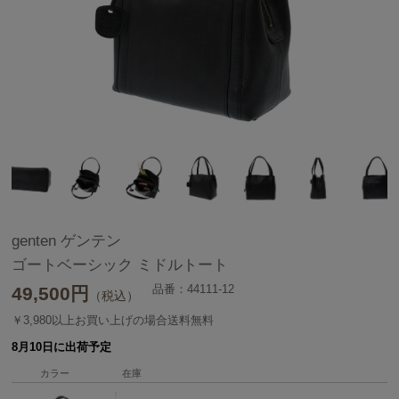
genten ゲンテン
ゴートベーシック ミドルトート
品番：44111-12
49,500
円
（税込）
￥3,980以上お買い上げの場合送料無料
8月10日に出荷予定
カラー
在庫