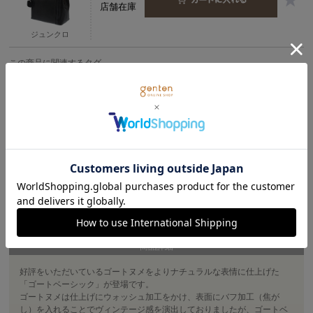
店舗在庫
ジュンクロ
この商品に関連するタグ
＃軽い トートバッグ
＃ナチュラル トートバッグ
＃山羊革 トートバッグ
＃ベーシック トートバッグ
＃トートバッグ ゴート
＃トートバッグ グレージング加工
＃トートバッグ 仕上げ加工
＃トートバッグ 弾力性
＃トートバッグ ウォッシュ加工
＃トートバッグ 新色
商品詳細
好評をいただいているゴートヌメをよりナチュラルな表情に仕上げた
「ゴートベーシック」が登場です。
ゴートヌメは仕上げにウォッシュ加工をかけ、表面にバフ加工（焦が
し）を入れることでヴィンテージ感を演出しておりましたが、ゴートベ