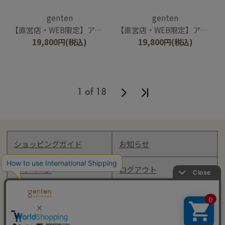
genten
genten
【直営店・WEB限定】アンティーコ×LIBERTY 口金ポーチ
【直営店・WEB限定】アンティーコ×LIBERTY 口金ポーチ
19,800
円
(税込)
19,800
円
(税込)
1 of 18
ショッピングガイド
お知らせ
マイページ
ログアウト
Follow genten