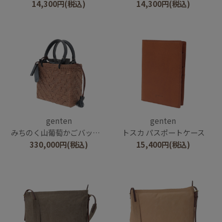
14,300
円
(税込)
14,300
円
(税込)
genten
genten
みちのく山葡萄かごバッグ 2026
トスカ パスポートケース
330,000
円
(税込)
15,400
円
(税込)