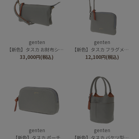
genten
genten
【新色】タスカ お財布ショルダー
【新色】タスカ フラグメントケース
33,000
円
(税込)
12,100
円
(税込)
genten
genten
【新色】タスカ ポーチ
【新色】タスカ バケツ型トート