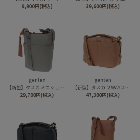
9,900
円
(税込)
39,600
円
(税込)
genten
genten
【新色】タスカ ミニショルダーバッグ
【新型】タスカ ２WAYスモールショルダーバッグ
29,700
円
(税込)
47,300
円
(税込)