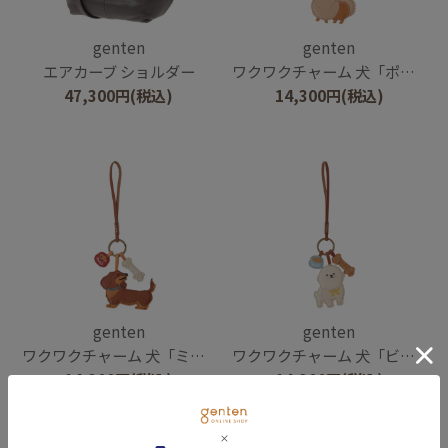
genten
genten
エアカーブ ショルダー
ワクワクチャーム 犬「ポメラニアン」
47,300
円
(税込)
14,300
円
(税込)
genten
genten
ワクワクチャーム 犬「ミニチュア・ダックスフンド」
ワクワクチャーム 犬「ビション・フリーゼ」
14,300
円
(税込)
14,300
円
(税込)