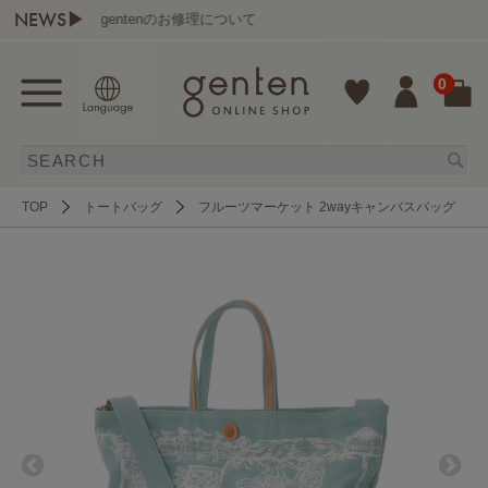
NEWS▶
gentenのお修理について
0
TOP
トートバッグ
フルーツマーケット 2wayキャンバスバッグ