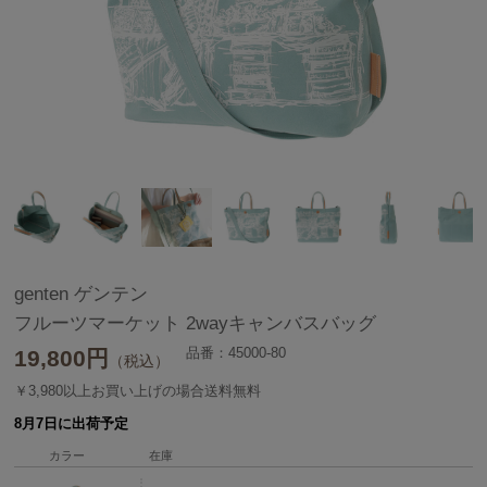
genten ゲンテン
フルーツマーケット 2wayキャンバスバッグ
品番：45000-80
19,800
円
（税込）
￥3,980以上お買い上げの場合送料無料
8月7日に出荷予定
カラー
在庫