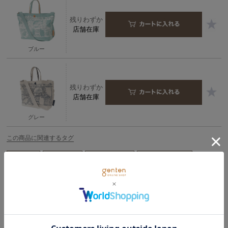
残りわずか
店舗在庫
ブルー
残りわずか
店舗在庫
グレー
この商品に関連するタグ
＃2way 夏
＃2way 旅行
＃キャンバス 夏
＃キャンバス 旅行
商品詳細
春夏コレクション「フルーツマーケット」では、旬の果物をモチーフ
に、イチゴ、キウイ、レモンなどを革でフレッシュに表現しました。