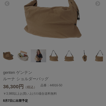
genten ゲンテン
ルーナ ショルダーバッグ
品番：44916-50
36,300
円
（税込）
￥3,980以上お買い上げの場合送料無料
8月7日に出荷予定