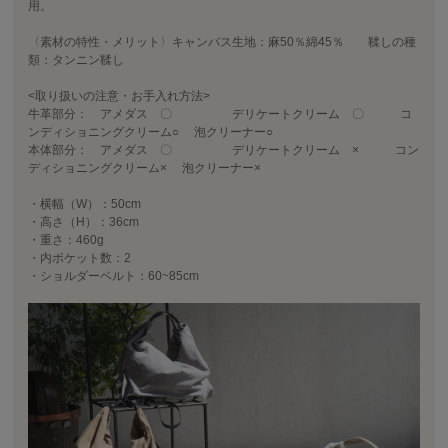
用。
〈素材の特性・メリット〉キャンバス生地：麻50％綿45％ 鞣しの種
類：タンニン鞣し
<取り扱いの注意・お手入れ方法>
牛革部分： アメダス 〇 デリケートクリーム 〇 コ
ンディショニングクリーム○ 泡クリーナー○
本体部分： アメダス 〇 デリケートクリーム × コン
ディショニングクリーム× 泡クリーナー×
・横幅（W）：50cm
・高さ（H）：36cm
・重さ：460g
・内ポケット数：2
・ショルダーベルト：60~85cm