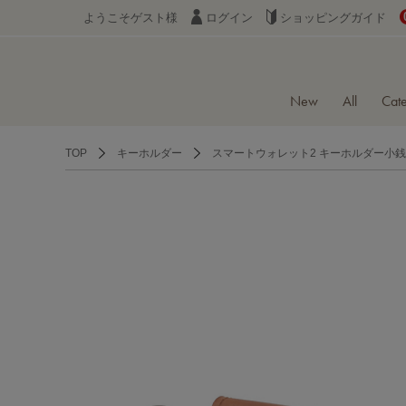
ようこそゲスト様
ログイン
ショッピングガイド
New
All
Cat
TOP
キーホルダー
スマートウォレット2 キーホルダー小