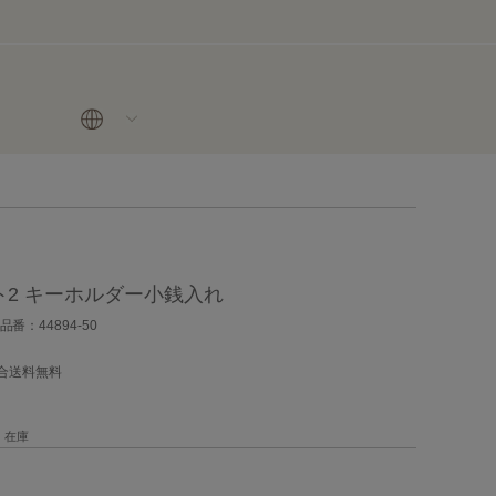
2 キーホルダー小銭入れ
品番：44894-50
場合送料無料
在庫