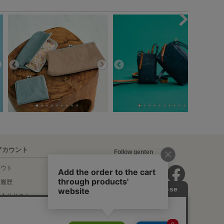
アカウント
Follow genten
アウト
文履歴
に入りリスト