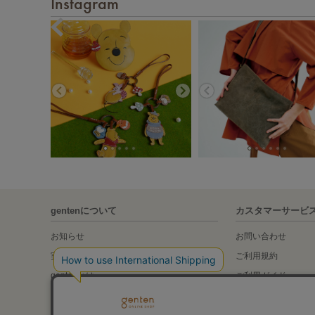
Instagram
gentenについて
カスタマーサービ
お知らせ
お問い合わせ
実店舗の紹介
ご利用規約
gentenとは
ご利用ガイド
gentenの素材について
Global Shipping Gu
genten Archive Movie
特定商取引法に基づ