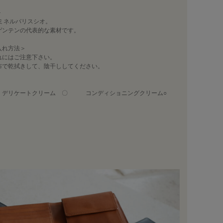
＞
ミネルバリスシオ。
ゲンテンの代表的な素材です。
入れ方法＞
れにはご注意下さい。
布で乾拭きして、陰干ししてください。
ケートクリーム 〇 コンディショニングクリーム○