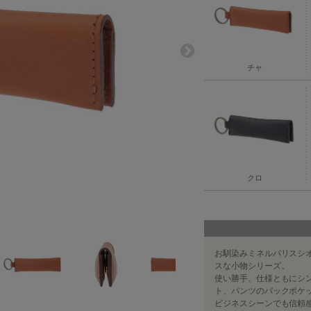
チャ
クロ
お馴染みミネルバリスシ
スな小物シリーズ。
使い勝手、仕様ともにシ
ト、パンツのバックポケ
ビジネスシーンでも信頼