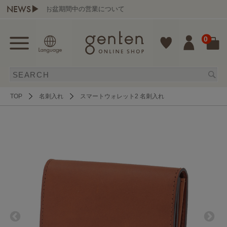
NEWS▶
お盆期間中の営業について
0
TOP
名刺入れ
スマートウォレット2 名刺入れ