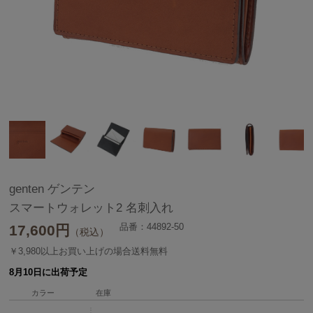
genten ゲンテン
スマートウォレット2 名刺入れ
品番：44892-50
17,600
円
（税込）
￥3,980以上お買い上げの場合送料無料
8月10日に出荷予定
カラー
在庫