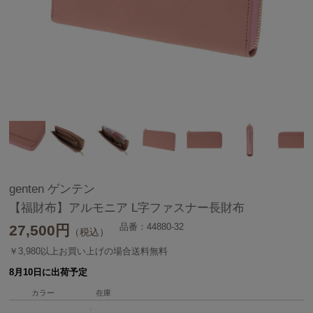
genten ゲンテン
【福財布】アルモニア L字ファスナー長財布
品番：44880-32
27,500
円
（税込）
￥3,980以上お買い上げの場合送料無料
8月10日に出荷予定
カラー
在庫