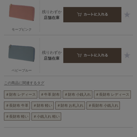
残りわずか
店舗在庫
モーブピンク
残りわずか
店舗在庫
ベビーブルー
この商品に関連するタグ
＃財布 レディース
＃牛革 財布
＃財布 小銭入れ
＃長財布 レディース
＃長財布 牛革
＃財布 軽い
＃財布 お札入れ
＃長財布 小銭入れ
＃長財布 軽い
＃小銭入れ 軽い