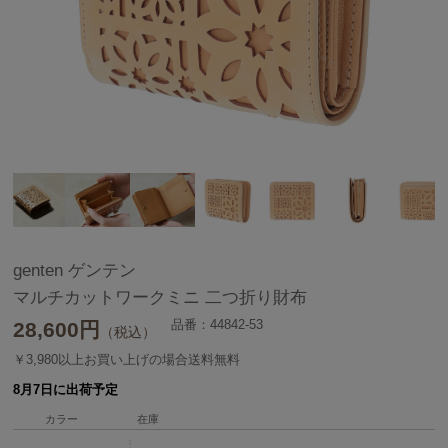
genten ゲンテン
マルチカットワークミニ 二つ折り財布
品番：44842-53
28,600
円
（税込）
￥3,980以上お買い上げの場合送料無料
8月7日に出荷予定
カラー
在庫