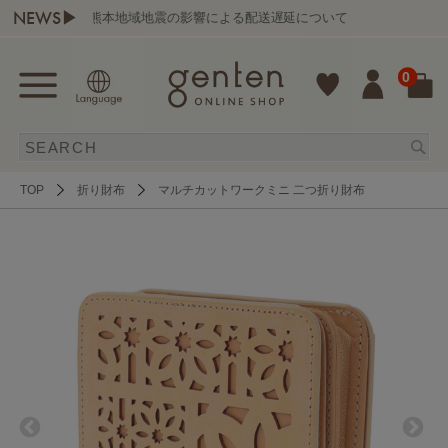
NEWS▶
熊本地域地震の影響による配送遅延について
0
TOP
折り財布
マルチカットワークミニ 二つ折り財布