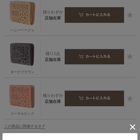
残りわずか
店舗在庫
ハニーベージュ
残り1点
店舗在庫
ダークブラウン
残りわずか
店舗在庫
コーラルピンク
この商品に関連するタグ
＃財布 レディース
＃牛革 財布
＃財布 小銭入れ
＃カットワーク 財布