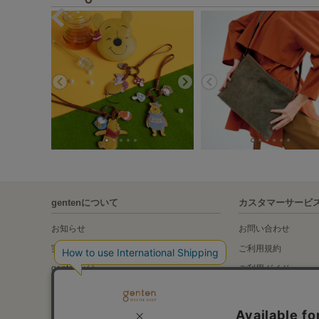
gentenについて
カスタマーサービ
お知らせ
お問い合わせ
実店舗の紹介
ご利用規約
gentenとは
ご利用ガイド
gentenの素材について
Global Shipping Gu
genten Archive Movie
特定商取引法に基づ