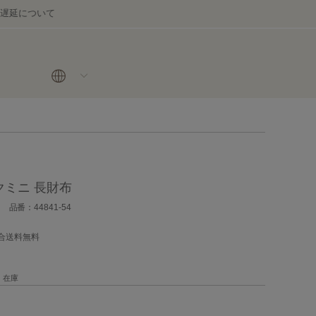
ミニ 長財布
品番：44841-54
場合送料無料
在庫