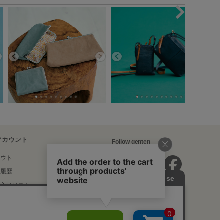
アカウント
Follow genten
アウト
文履歴
に入りリスト