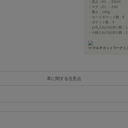
・高さ（H）：9.5cm
・マチ（D）：2cm
・重さ：145g
・カードポケット数：8
・ポケット数：5
・お札入れの仕切り数：1
・小銭入れの仕切り数：1
>>マルチカットワークミ
革に関する注意点