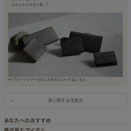
・お札入れの仕切り数：1
>>プレッソシリーズのこだわりについてはこちら
革に関する注意点
あなたへのおすすめ
最近見たアイテム