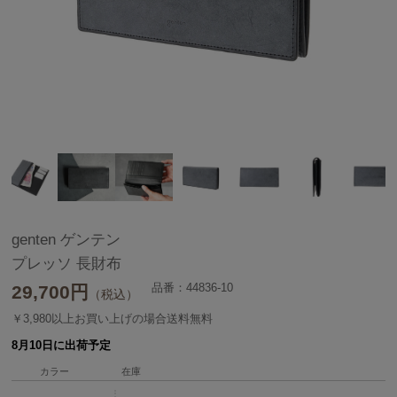
genten ゲンテン
プレッソ 長財布
品番：44836-10
29,700
円
（税込）
￥3,980以上お買い上げの場合送料無料
8月10日に出荷予定
カラー
在庫