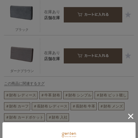
在庫あり
店舗在庫
ブラック
在庫あり
店舗在庫
ダークブラウン
この商品に関連するタグ
＃財布 レディース
＃牛革 財布
＃財布 シンプル
＃財布 ピット鞣し
＃財布 カーフ
＃長財布 レディース
＃長財布 牛革
＃財布 メンズ
＃財布 カードポケット
＃財布 入社