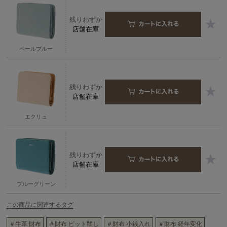
残りわずか
店舗在庫
ペールブルー
残りわずか
店舗在庫
エクリュ
残りわずか
店舗在庫
ブルーグリーン
この商品に関連するタグ
＃牛革 財布
＃財布 ピット鞣し
＃財布 小銭入れ
＃財布 経年変化