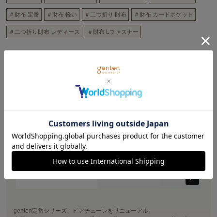
＃財布 定番
＃財布 軽い
＃二つ折り 財布
＃財布 カードポケット
＃二つ折り財布 レディース
＃財布 Lファスナー
商品詳細
genten定番シリーズ、ピアチェーレをリニューアル。