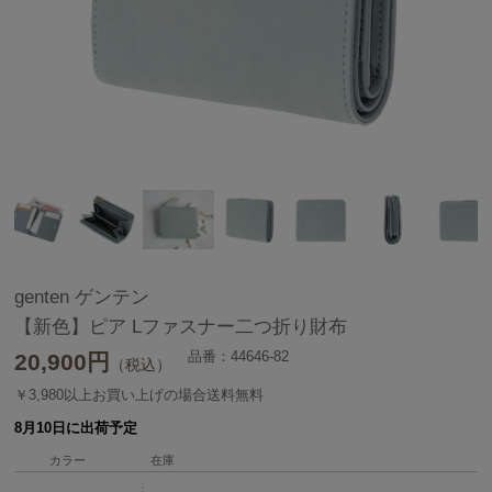
genten ゲンテン
【新色】ピア Lファスナー二つ折り財布
品番：44646-82
20,900
円
（税込）
￥3,980以上お買い上げの場合送料無料
8月10日に出荷予定
カラー
在庫