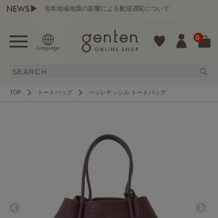
NEWS▶
熊本地域地震の影響による配送遅延について
0
TOP
トートバッグ
ペッレテッシル トートバッグ