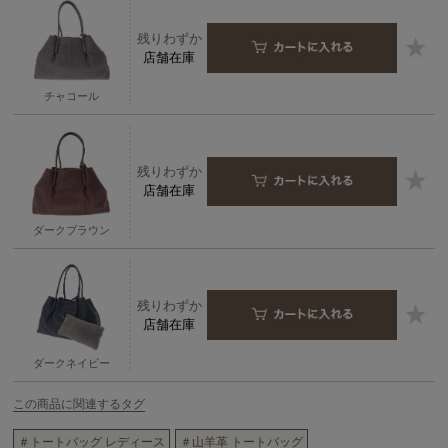
残りわずか
店舗在庫
チャコール
残りわずか
店舗在庫
ダークブラウン
残りわずか
店舗在庫
ダークネイビー
この商品に関連するタグ
＃トートバッグ レディース
＃山羊革 トートバッグ