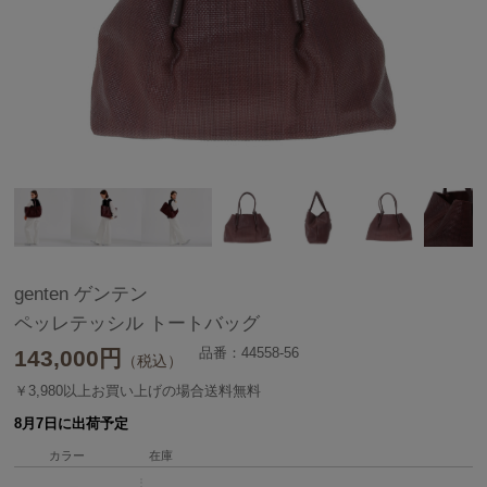
genten ゲンテン
ペッレテッシル トートバッグ
品番：44558-56
143,000
円
（税込）
￥3,980以上お買い上げの場合送料無料
8月7日に出荷予定
カラー
在庫