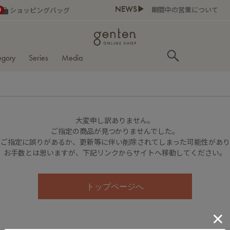
NEWS▶
お盆期間中の営業について
0
ショッピングバッグ
egory
Series
Media
大変申し訳ありません。
ご指定の商品が見つかりませんでした。
のご指定に誤りがあるか、更新等に伴い削除されてしまった可能性があ
お手数とは思いますが、下記リンクからサイトへ移動してください。
トップページへ