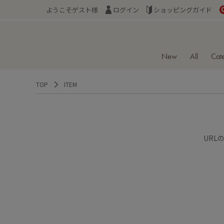
ようこそゲスト様
ログイン
ショッピングガイド
New
All
Cat
TOP
ITEM
URL