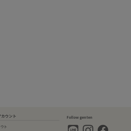
アカウント
Follow genten
アウト