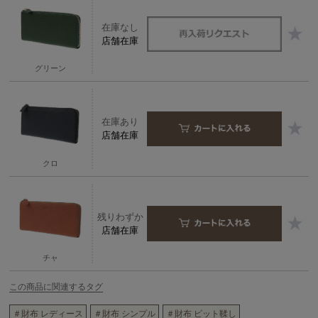
在庫なし
店舗在庫
グリーン
在庫あり
店舗在庫
クロ
残りわずか
店舗在庫
チャ
この商品に関連するタグ
＃財布 レディース
＃財布 シンプル
＃財布 ピット鞣し