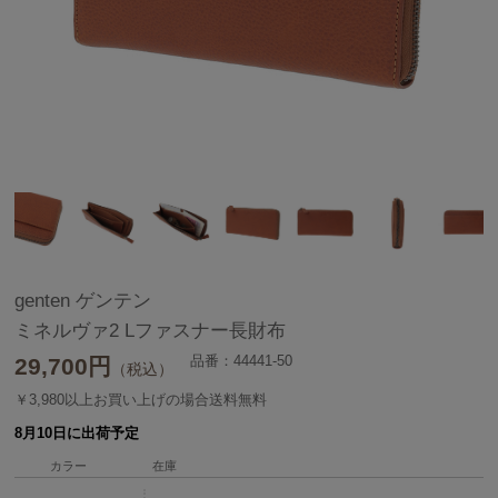
genten ゲンテン
ミネルヴァ2 Lファスナー長財布
品番：44441-50
29,700
円
（税込）
￥3,980以上お買い上げの場合送料無料
8月10日に出荷予定
カラー
在庫