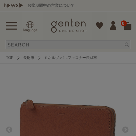
NEWS▶
お盆期間中の営業について
0
TOP
長財布
ミネルヴァ2 Lファスナー長財布