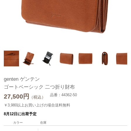
genten ゲンテン
ゴートベーシック 二つ折り財布
品番：44362-50
27,500
円
（税込）
￥3,980以上お買い上げの場合送料無料
8月12日に出荷予定
カラー
在庫