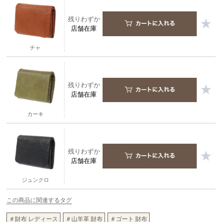
残りわずか
店舗在庫
チャ
残りわずか
店舗在庫
カーキ
残りわずか
店舗在庫
ジュンクロ
この商品に関連するタグ
＃財布 レディース
＃山羊革 財布
＃ゴート 財布