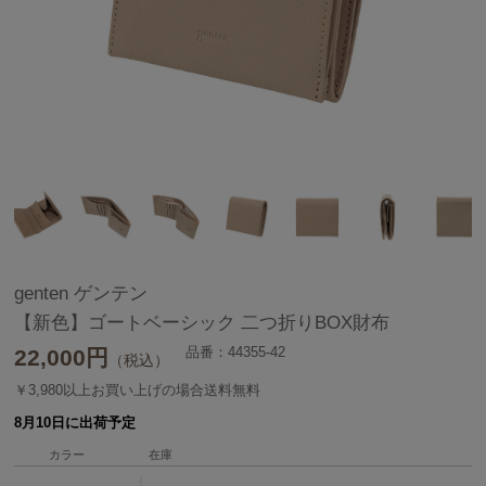
genten ゲンテン
【新色】ゴートベーシック 二つ折りBOX財布
品番：44355-42
22,000
円
（税込）
￥3,980以上お買い上げの場合送料無料
8月10日に出荷予定
カラー
在庫