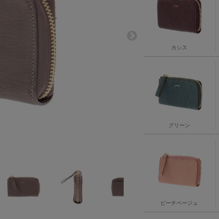
カシス
グリーン
ピーチベージュ