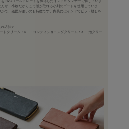
トをLWGゴールドレートを獲得したインドのタンナーで鞣していま
せんが、小物だからこそ版が取れる小判のゴートを使用していま
やかで、銀面が強いのも特徴です。内装にはインドでピット鞣しを
入れ方法＞
ートクリーム：○ ・コンディショニングクリーム：○ ・ 泡クリー