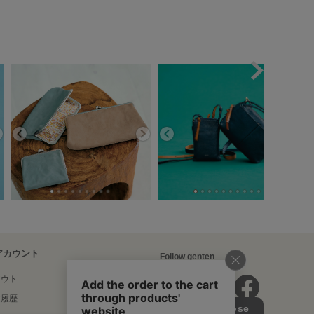
アカウント
Follow genten
アウト
文履歴