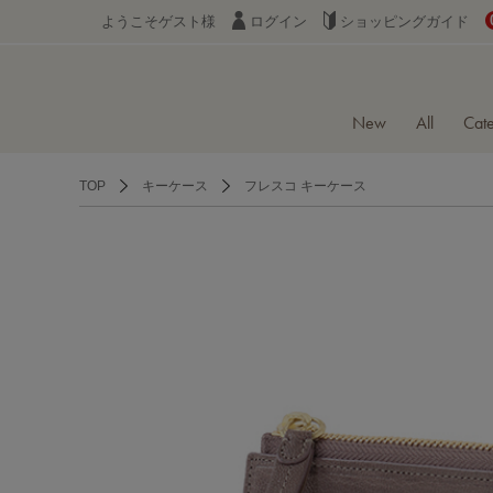
ようこそゲスト様
ログイン
ショッピングガイド
New
All
Cat
TOP
キーケース
フレスコ キーケース