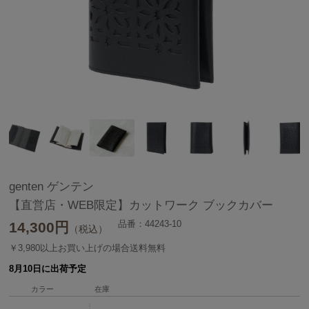
genten ゲンテン
【直営店・WEB限定】カットワーク ブックカバー
品番：44243-10
14,300
円
（税込）
￥3,980以上お買い上げの場合送料無料
8月10日に出荷予定
カラー
在庫