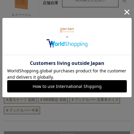
店舗在庫
ヌメベージュ
在庫あり
店舗在庫
ワイン
この商品に関連するタグ
＃牛革 カットワーク
＃牛革 星モチーフ
＃経年変化 カットワーク
＃牛革 花柄
＃WEB限定 カットワーク
＃WEB限定 星モチーフ
＃星モチーフ 花柄
＃WEB限定 花柄
＃ブックカバー 文庫本サイズ
＃ブックカバー 牛革