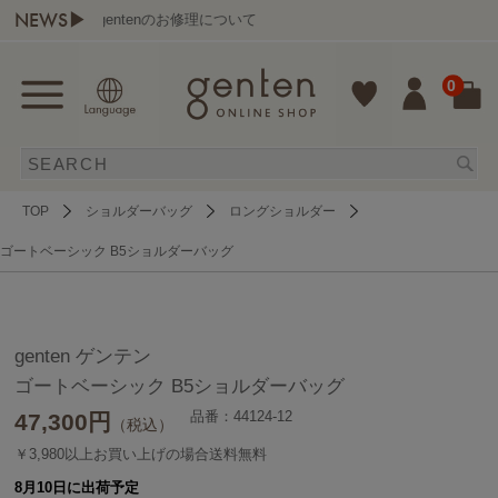
NEWS▶
gentenのお修理について
0
TOP
ショルダーバッグ
ロングショルダー
ゴートベーシック B5ショルダーバッグ
genten ゲンテン
ゴートベーシック B5ショルダーバッグ
品番：44124-12
47,300
円
（税込）
￥3,980以上お買い上げの場合送料無料
8月10日に出荷予定