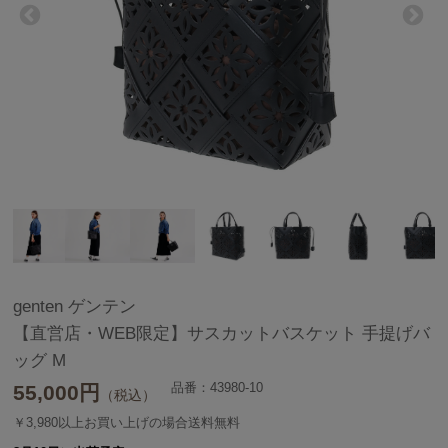
genten ゲンテン
【直営店・WEB限定】サスカットバスケット 手提げバ
ッグ M
品番：43980-10
55,000
円
（税込）
￥3,980以上お買い上げの場合送料無料