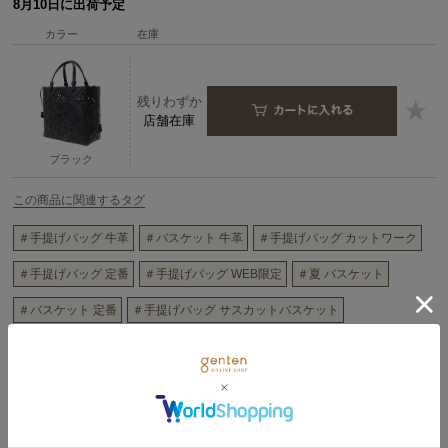
8月10日に出荷予定
カラー
在庫
残りわずか
店舗在庫
ブラック
この商品に関連するタグ
＃手提げバッグ 牛革
＃バスケット 牛革
＃手提げバッグ カットワーク
＃手提げバッグ 定番
＃手提げバッグ WEB限定
＃夏 バスケット
＃バスケット 定番
＃手提げバッグ サスカットバスケット
＃花柄 バスケット
＃花柄 手提げバッグ
商品詳細