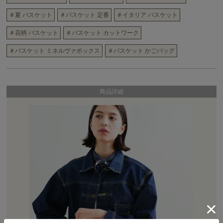
＃夏 バスケット
＃バスケット 定番
＃イタリア バスケット
＃花柄 バスケット
＃バスケット カットワーク
＃バスケット ミネルヴァボックス
＃バスケット かごバッグ
商品詳細