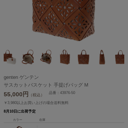
genten ゲンテン
サスカットバスケット 手提げバッグ M
品番：43976-50
55,000
円
（税込）
￥3,980以上お買い上げの場合送料無料
8月10日に出荷予定
カラー
在庫