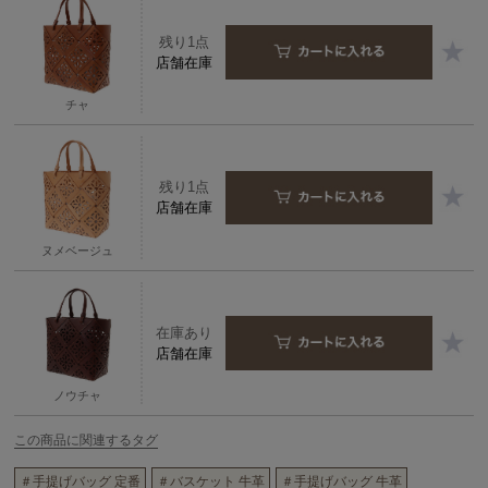
残り1点
店舗在庫
チャ
残り1点
店舗在庫
ヌメベージュ
在庫あり
店舗在庫
ノウチャ
この商品に関連するタグ
＃手提げバッグ 定番
＃バスケット 牛革
＃手提げバッグ 牛革