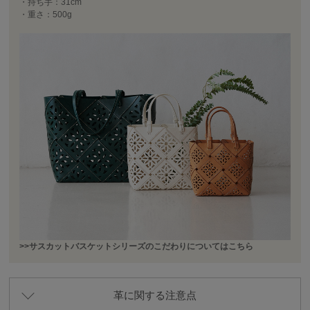
・持ち手：31cm
・重さ：500g
>>サスカットバスケットシリーズのこだわりについてはこちら
革に関する注意点