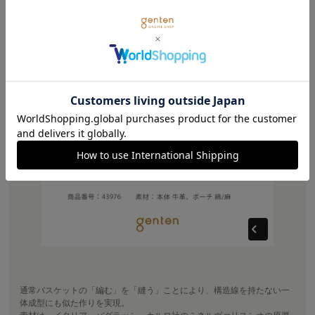
通常バスケットの「編む」を「縫う」ことにより、構造線を持たない一
体成型にも似た作りを実現。