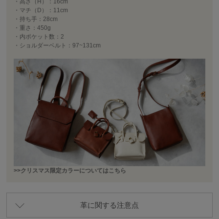
・高さ（H）：16cm
・マチ（D）：11cm
・持ち手：28cm
・重さ：450g
・内ポケット数：2
・ショルダーベルト：97~131cm
>>クリスマス限定カラーについてはこちら
革に関する注意点