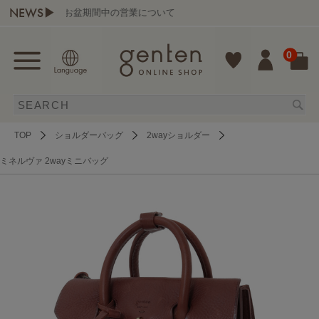
NEWS▶
お盆期間中の営業について
g
0
TOP
ショルダーバッグ
2wayショルダー
ミネルヴァ 2wayミニバッグ