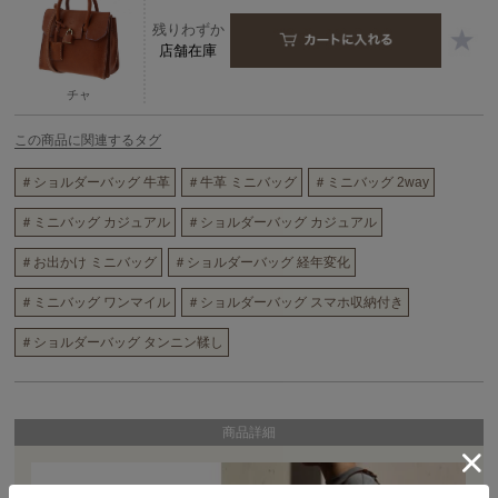
残りわずか
店舗在庫
チャ
この商品に関連するタグ
＃ショルダーバッグ 牛革
＃牛革 ミニバッグ
＃ミニバッグ 2way
＃ミニバッグ カジュアル
＃ショルダーバッグ カジュアル
＃お出かけ ミニバッグ
＃ショルダーバッグ 経年変化
＃ミニバッグ ワンマイル
＃ショルダーバッグ スマホ収納付き
＃ショルダーバッグ タンニン鞣し
商品詳細