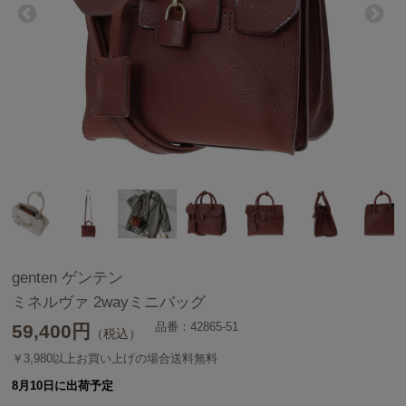
genten ゲンテン
ミネルヴァ 2wayミニバッグ
品番：42865-51
59,400
円
（税込）
￥3,980以上お買い上げの場合送料無料
8月10日に出荷予定