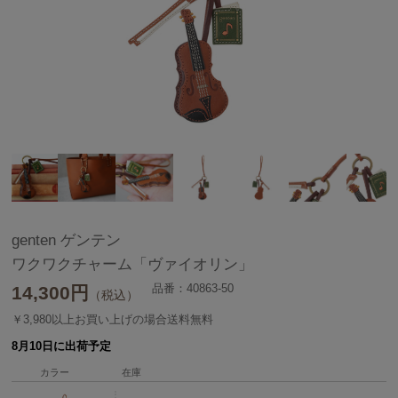
genten ゲンテン
ワクワクチャーム「ヴァイオリン」
品番：40863-50
14,300
円
（税込）
￥3,980以上お買い上げの場合送料無料
8月10日に出荷予定
カラー
在庫