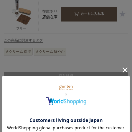
在庫あり
店舗在庫
フリー
この商品に関連するタグ
＃クリーム 保湿
＃クリーム 鮮やか
商品詳細
人気のレザーお手入れセット。
<セット内容>
・ミニデリケートクリーム
・ミニコンディショニングクリーム
・ミニ防水スプレー
・クロス
・馬毛ブラシ
・取り扱い説明書